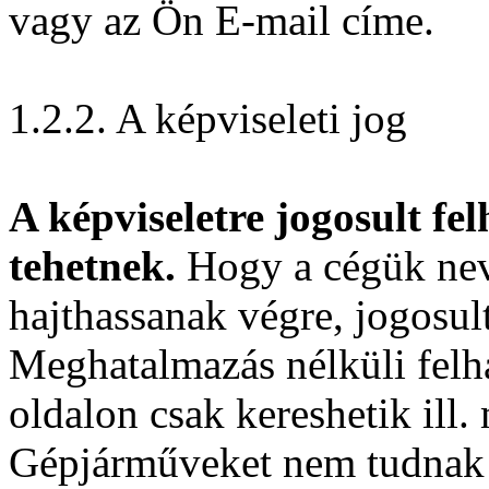
vagy az Ön E-mail címe.
1.2.2. A képviseleti jog
A képviseletre jogosult fe
tehetnek.
Hogy a cégük nev
hajthassanak végre, jogosul
Meghatalmazás nélküli felha
oldalon csak kereshetik ill.
Gépjárműveket nem tudnak 