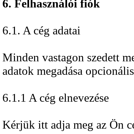
6. Felhasználói fiók
6.1. A cég adatai
Minden vastagon szedett mez
adatok megadása opcionális
6.1.1 A cég elnevezése
Kérjük itt adja meg az Ön cé