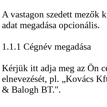
A vastagon szedett mezők k
adat megadása opcionális.
1.1.1 Cégnév megadása
Kérjük itt adja meg az Ön cé
elnevezését, pl. „Kovács K
& Balogh BT.".