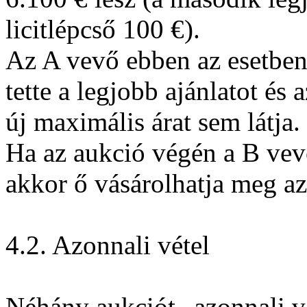
licitlépcső 100 €).
Az A vevő ebben az esetben
tette a legjobb ajánlatot és 
új maximális árat sem látja.
Ha az aukció végén a B vevő
akkor ő vásárolhatja meg az
4.2. Azonnali vétel
Néhány aukciót „azonnali v