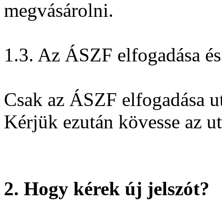
megvásárolni.
1.3. Az ÁSZF elfogadása és 
Csak az ÁSZF elfogadása utá
Kérjük ezután kövesse az ut
2. Hogy kérek új jelszót?