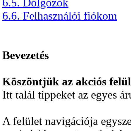
6.5. Dolgozók
6.6. Felhasználói fiókom
Bevezetés
Köszöntjük az akciós felü
Itt talál tippeket az egyes 
A felület navigációja egysze