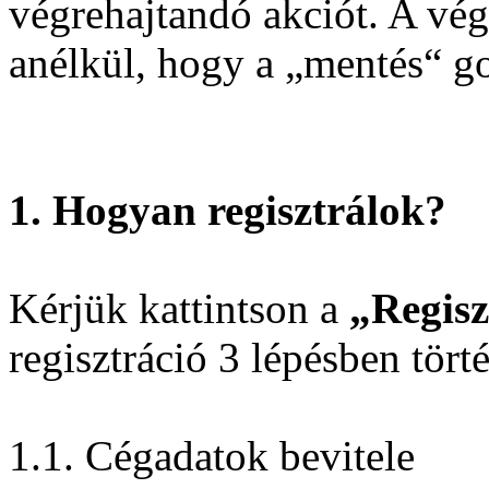
végrehajtandó akciót. A vég
anélkül, hogy a „mentés“ g
1. Hogyan regisztrálok?
Kérjük kattintson a
„Regisz
regisztráció 3 lépésben tört
1.1. Cégadatok bevitele