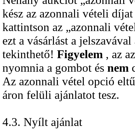
kész az azonnali vételi díja
kattintson az „azonnali vét
ezt a vásárlást a jelszavával
tekinthető!
Figyelem
, az a
nyomnia a gombot és
nem
c
Az azonnali vétel opció elt
áron felüli ajánlatot tesz.
4.3. Nyílt ajánlat