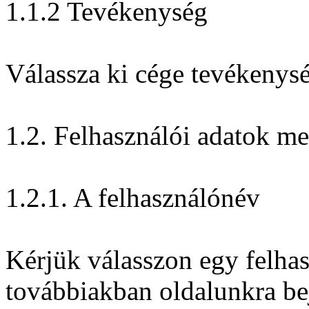
1.1.2 Tevékenység
Válassza ki cége tevékenysé
1.2. Felhasználói adatok m
1.2.1. A felhasználónév
Kérjük válasszon egy felhas
továbbiakban oldalunkra bej