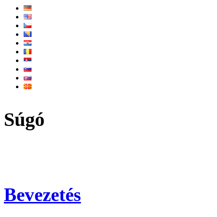
Súgó
Bevezetés