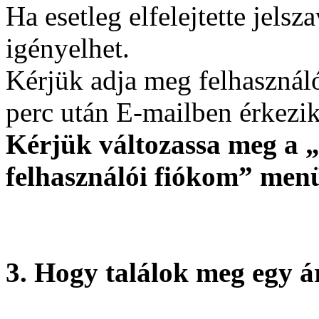
Ha esetleg elfelejtette jelsz
igényelhet.
Kérjük adja meg felhasználó
perc után E-mailben érkezik 
Kérjük változassa meg a „
felhasználói fiókom” menü
3. Hogy találok meg egy á