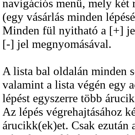
navigációs menü, mely két 
(egy vásárlás minden lépésé
Minden fül nyitható a [+] jel
[-] jel megnyomásával.
A lista bal oldalán minden s
valamint a lista végén egy 
lépést egyszerre több árucik
Az lépés végrehajtásához kér
árucikk(ek)et. Csak ezután a