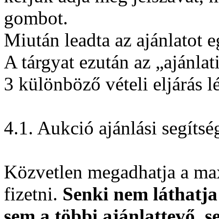
gombot.
Miután leadta az ajánlatot 
A tárgyat ezután az „ajánlati
3 különböző vételi eljárás lé
4.1. Aukció ajánlási segítsé
Közvetlen megadhatja a max
fizetni.
Senki nem láthatja
sem a többi ajánlattevő, s