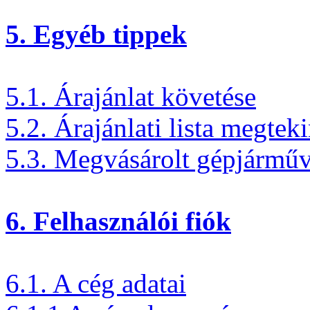
5. Egyéb tippek
5.1. Árajánlat követése
5.2. Árajánlati lista megtek
5.3. Megvásárolt gépjármű
6. Felhasználói fiók
6.1. A cég adatai