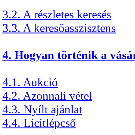
3.2. A részletes keresés
3.3. A keresőasszisztens
4. Hogyan történik a vásá
4.1. Aukció
4.2. Azonnali vétel
4.3. Nyílt ajánlat
4.4. Licitlépcső