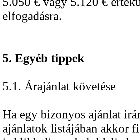
5.050 € vagy 5.120 € érték
elfogadásra.
5. Egyéb tippek
5.1. Árajánlat követése
Ha egy bizonyos ajánlat irán
ajánlatok listájában akkor f