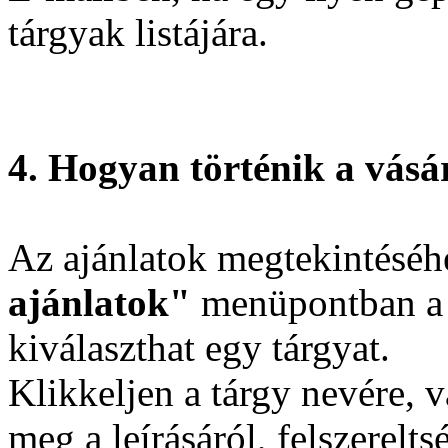
tárgyak listájára.
4. Hogyan történik a vásá
Az ajánlatok megtekintéséh
ajánlatok"
menüpontban a „
kiválaszthat egy tárgyat.
Klikkeljen a tárgy nevére, 
meg a leírásáról, felszerelts