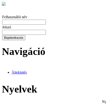
Felhasználói név
Jelszó
Bejelentkezés
Navigáció
Àttekintés
Nyelvek
Ny