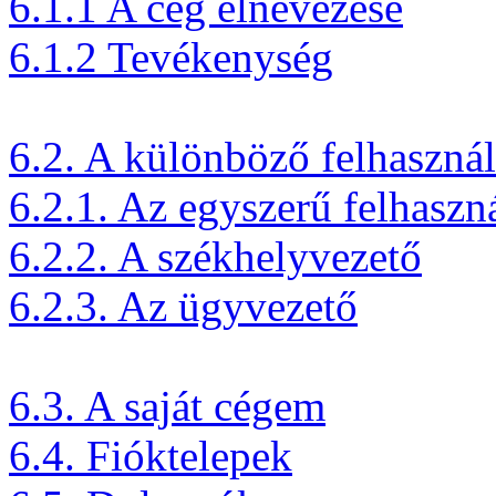
6.1.1 A cég elnevezése
6.1.2 Tevékenység
6.2. A különböző felhaszná
6.2.1. Az egyszerű felhaszn
6.2.2. A székhelyvezető
6.2.3. Az ügyvezető
6.3. A saját cégem
6.4. Fióktelepek