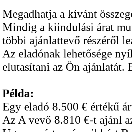
Megadhatja a kívánt összege
Mindig a kiindulási árat mut
többi ajánlattevő részéről le
Az eladónak lehetősége nyí
elutasítani az Ön ajánlatát. 
Példa:
Egy eladó 8.500 € értékű áru
Az A vevő 8.810 €-t ajánl a