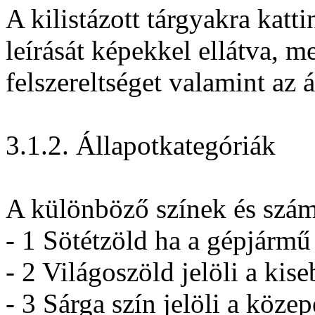
A kilistázott tárgyakra kat
leírását képekkel ellátva, m
felszereltséget valamint az á
3.1.2. Állapotkategóriák
A különböző színek és számo
- 1 Sötétzöld ha a gépjármű
- 2 Világoszöld jelöli a kis
- 3 Sárga szín jelöli a köze