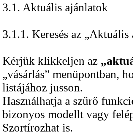
3.1. Aktuális ajánlatok
3.1.1. Keresés az „Aktuális
Kérjük klikkeljen az
„aktuá
„vásárlás” menüpontban, ho
listájához jusson.
Használhatja a szűrő funkc
bizonyos modellt vagy felép
Szortírozhat is.