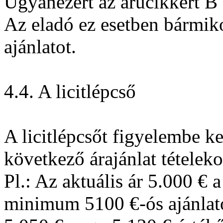
Ugyanezért az árucikkért B 
Az eladó ez esetben bármiko
ajánlatot.
4.4. A licitlépcső
A licitlépcsőt figyelembe ke
következő árajánlat tételeko
Pl.: Az aktuális ár 5.000 € 
minimum 5100 €-ós ajánlatot