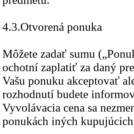
4.3.Otvorená ponuka
Môžete zadať sumu („Ponuka
ochotní zaplatiť za daný p
Vašu ponuku akceptovať al
rozhodnutí budete informo
Vyvolávacia cena sa nezmen
ponukách iných kupujúcich