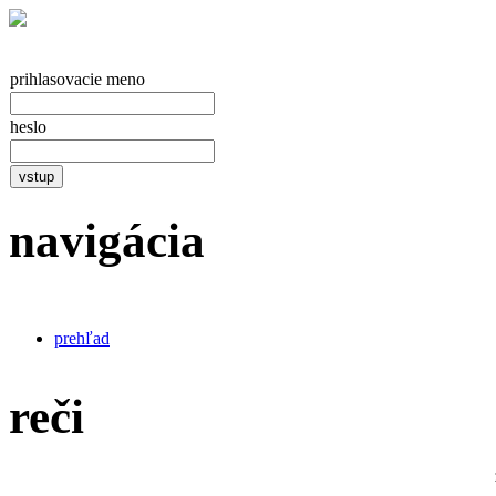
prihlasovacie meno
heslo
vstup
navigácia
prehľad
reči