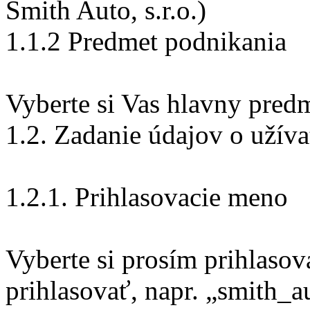
Smith Auto, s.r.o.)
1.1.2 Predmet podnikania
Vyberte si Vas hlavny pred
1.2. Zadanie údajov o užíva
1.2.1. Prihlasovacie meno
Vyberte si prosím prihlaso
prihlasovať, napr. „smith_a