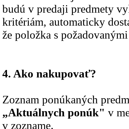
budú v predaji predmety v
kritériám, automaticky dost
že položka s požadovanými k
4. Ako nakupovať?
Zoznam ponúkaných predmet
„Aktuálnych ponúk"
v me
v zozname.