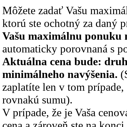
Môžete zadať Vašu maximá
ktorú ste ochotný za daný p
Vašu maximálnu ponuku n
automaticky porovnaná s p
Aktuálna cena bude: druh
minimálneho navýšenia.
(
zaplatíte len v tom prípade
rovnakú sumu).
V prípade, že je Vaša ceno
cena a zároveň ste na konc