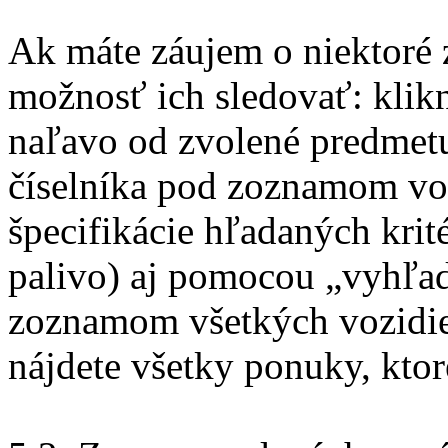
Ak máte záujem o niektoré 
možnosť ich sledovať: klik
naľavo od zvolené predmetu
číselníka pod zoznamom vo
špecifikácie hľadaných krité
palivo) aj pomocou „vyhľa
zoznamom všetkých vozidi
nájdete všetky ponuky, ktoré