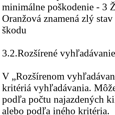
minimálne poškodenie - 3 Ž
Oranžová znamená zlý stav 
škodu
3.2.Rozšírené vyhľadávani
V „Rozšírenom vyhľadávaní“
kritériá vyhľadávania. Môže
podľa počtu najazdených ki
alebo podľa iného kritéria.