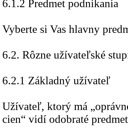
6.1.2 Predmet podnikania
Vyberte si Vas hlavny pred
6.2. Rôzne užívateľské stu
6.2.1 Základný užívateľ
Užívateľ, ktorý má „opráv
cien“ vidí odobraté predme