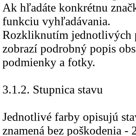
Ak hľadáte konkrétnu znač
funkciu vyhľadávania.
Rozkliknutím jednotlivých
zobrazí podrobný popis obs
podmienky a fotky.
3.1.2. Stupnica stavu
Jednotlivé farby opisujú st
znamená bez poškodenia - 