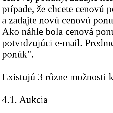
prípade, že chcete cenovú p
a zadajte novú cenovú pon
Ako náhle bola cenová ponu
potvrdzujúci e-mail. Predm
ponúk".
Existujú 3 rôzne možnosti 
4.1. Aukcia