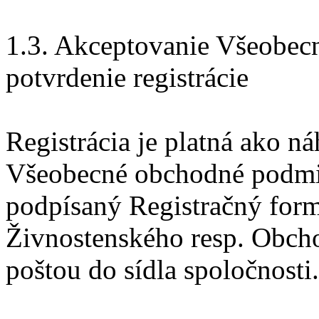
1.3. Akceptovanie Všeobe
potvrdenie registrácie
Registrácia je platná ako n
Všeobecné obchodné podmien
podpísaný Registračný form
Živnostenského resp. Obcho
poštou do sídla spoločnosti.