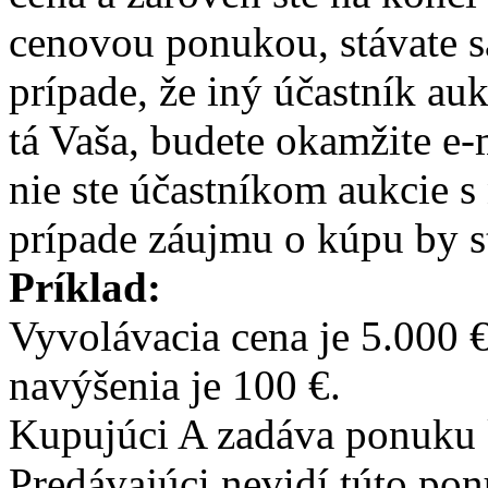
cenovou ponukou, stávate 
prípade, že iný účastník au
tá Vaša, budete okamžite e
nie ste účastníkom aukcie 
prípade záujmu o kúpu by s
Príklad:
Vyvolávacia cena je 5.000
navýšenia je 100 €.
Kupujúci A zadáva ponuku 
Predávajúci nevidí túto po