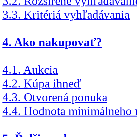
3.2. Rozšírené vyhľadávani
3.3. Kritériá vyhľadávania
4. Ako nakupovať?
4.1. Aukcia
4.2. Kúpa ihneď
4.3. Otvorená ponuka
4.4. Hodnota minimálneho 