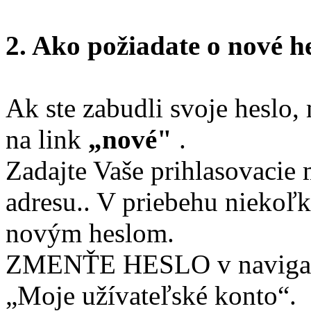
2. Ako požiadate o nové h
Ak ste zabudli svoje heslo
na link
„nové"
.
Zadajte Vaše prihlasovacie
adresu.. V priebehu niekoľk
novým heslom.
ZMENŤE HESLO v navigačn
„Moje užívateľské konto“.