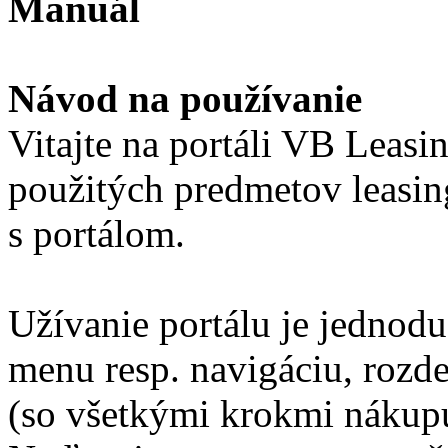
Manuál
Návod na používanie
Vitajte na portáli VB Leasin
použitých predmetov leasi
s portálom.
Užívanie portálu je jednodu
menu resp. navigáciu, rozd
(so všetkými krokmi nákup