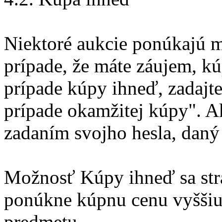
Niektoré aukcie ponúkajú 
prípade, že máte záujem, k
prípade kúpy ihneď, zadajte
prípade okamžitej kúpy". Ak
zadaním svojho hesla, daný
Možnosť Kúpy ihneď sa stra
ponúkne kúpnu cenu vyššiu 
predmetu.