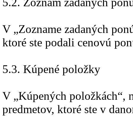
5.2. Zoznam zadaných pon
V „Zozname zadaných ponúk
ktoré ste podali cenovú po
5.3. Kúpené položky
V „Kúpených položkách“, n
predmetov, ktoré ste v dano