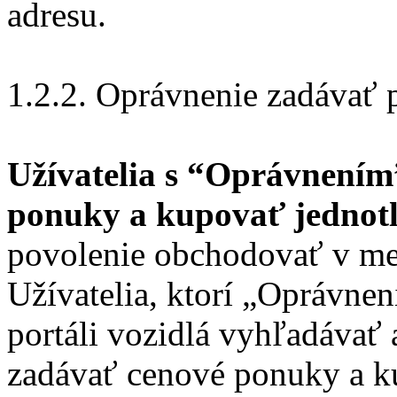
adresu.
1.2.2. Oprávnenie zadávať
Užívatelia s “Oprávnení
ponuky a kupovať jednotl
povolenie obchodovať v men
Užívatelia, ktorí „Oprávne
portáli vozidlá vyhľadávať 
zadávať cenové ponuky a k