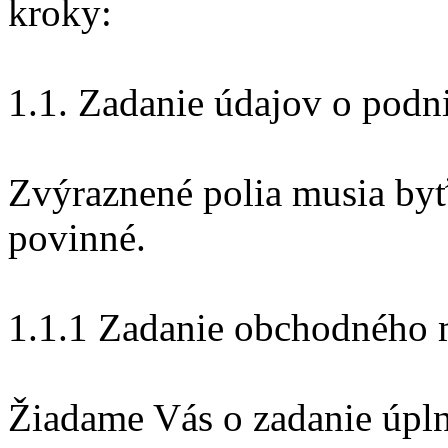
kroky:
1.1. Zadanie údajov o podn
Zvýraznené polia musia byť
povinné.
1.1.1 Zadanie obchodného
Žiadame Vás o zadanie úpln