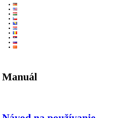
Manuál
Návod na používanie