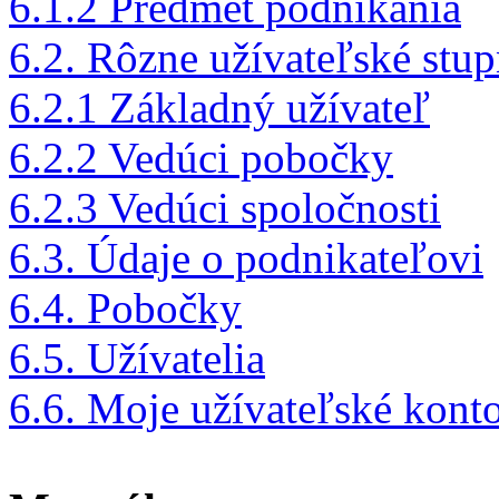
6.1.2 Predmet podnikania
6.2. Rôzne užívateľské stu
6.2.1 Základný užívateľ
6.2.2 Vedúci pobočky
6.2.3 Vedúci spoločnosti
6.3. Údaje o podnikateľovi
6.4. Pobočky
6.5. Užívatelia
6.6. Moje užívateľské kont