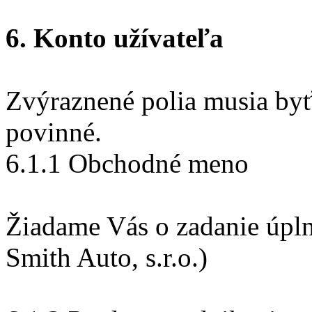
6. Konto užívateľa
Zvýraznené polia musia byť
povinné.
6.1.1 Obchodné meno
Žiadame Vás o zadanie úpln
Smith Auto, s.r.o.)