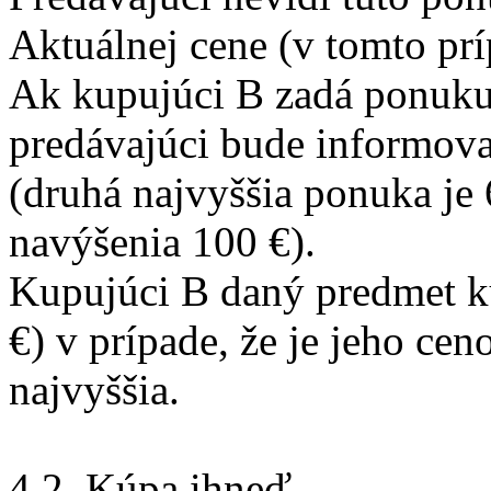
Aktuálnej cene (v tomto prí
Ak kupujúci B zadá ponuku
predávajúci bude informova
(druhá najvyššia ponuka je
navýšenia 100 €).
Kupujúci B daný predmet k
€) v prípade, že je jeho ce
najvyššia.
4.2. Kúpa ihneď