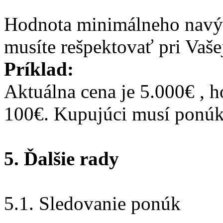
Hodnota minimálneho navýš
musíte rešpektovať pri Vaše
Príklad:
Aktuálna cena je 5.000€ , 
100€. Kupujúci musí ponúk
5. Ďalšie rady
5.1. Sledovanie ponúk