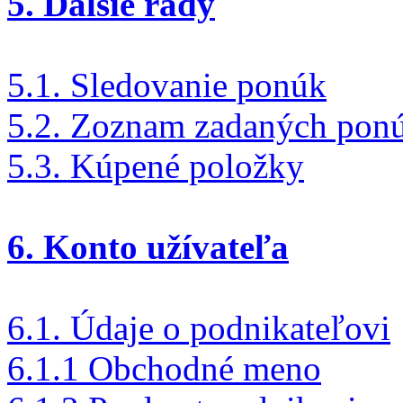
5. Ďalšie rady
5.1. Sledovanie ponúk
5.2. Zoznam zadaných pon
5.3. Kúpené položky
6. Konto užívateľa
6.1. Údaje o podnikateľovi
6.1.1 Obchodné meno