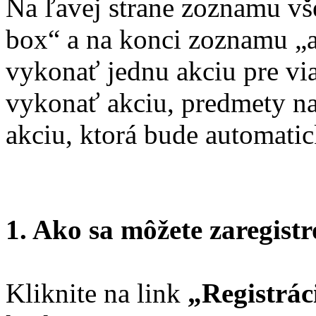
Na ľavej strane zoznamu vš
box“ a na konci zoznamu „
vykonať jednu akciu pre vi
vykonať akciu, predmety na
akciu, ktorá bude automati
1. Ako sa môžete zaregist
Kliknite na link
„Registrác