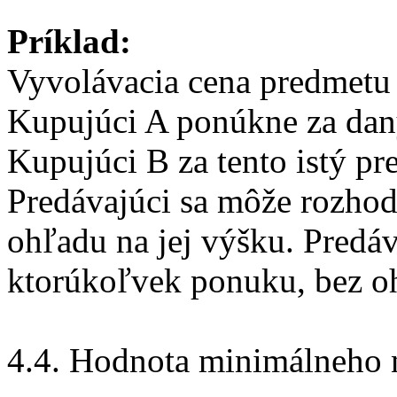
Príklad:
Vyvolávacia cena predmetu 
Kupujúci A ponúkne za dan
Kupujúci B za tento istý p
Predávajúci sa môže rozho
ohľadu na jej výšku. Predá
ktorúkoľvek ponuku, bez oh
4.4. Hodnota minimálneho 