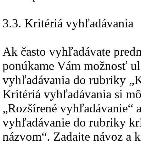
3.3. Kritériá vyhľadávania
Ak často vyhľadávate predm
ponúkame Vám možnosť uloži
vyhľadávania do rubriky „K
Kritériá vyhľadávania si mô
„Rozšírené vyhľadávanie“ a
vyhľadávanie do rubriky kr
názvom“. Zadajte návoz a k