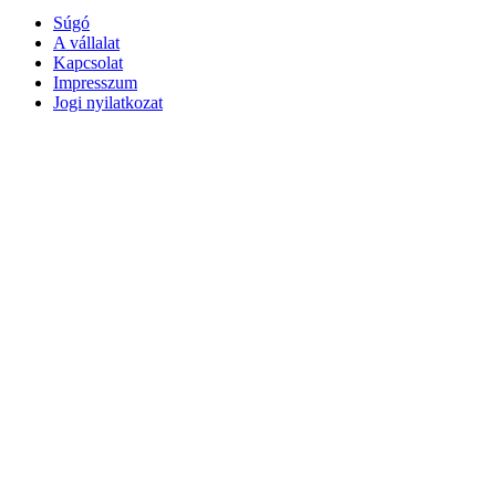
Súgó
A vállalat
Kapcsolat
Impresszum
Jogi nyilatkozat