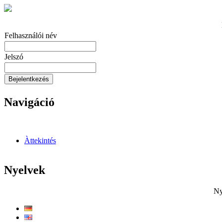
Felhasználói név
Jelszó
Bejelentkezés
Navigáció
Àttekintés
Nyelvek
Ny