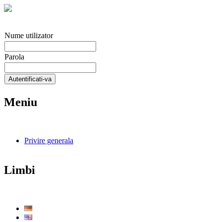
Nume utilizator
Parola
Autentificati-va
Meniu
Privire generala
Limbi