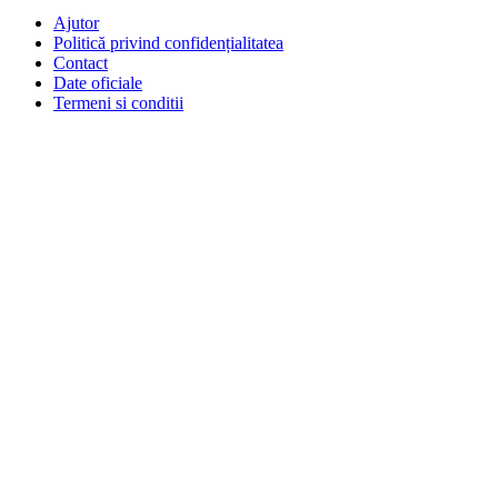
Ajutor
Politică privind confidențialitatea
Contact
Date oficiale
Termeni si conditii